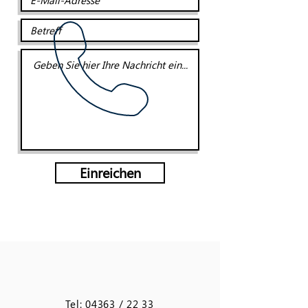
Einreichen
Tel: 04363 / 22 33