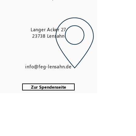
Langer Acker 27
23738 Lensahn
info@feg-lensahn.de
Zur Spendenseite
Auf ein Wort!
Kurz gesagt: Jesus Christus ist der